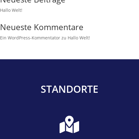
Hallo Welt!
Neueste Kommentare
Ein WordPress-Kommentator
zu
Hallo Welt!
STANDORTE
