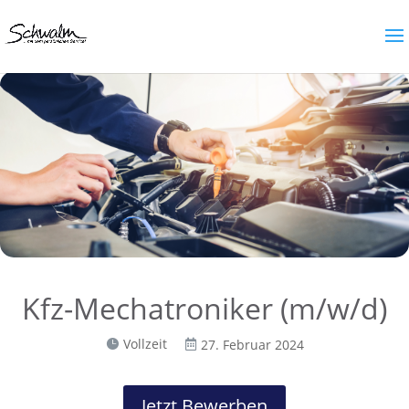
Kfz-Mechatroniker (m/w/d)
Vollzeit
27. Februar 2024


Jetzt Bewerben